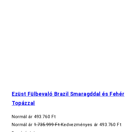
Ezüst Fülbevaló Brazil Smaragddal és Fehér
Topázzal
Normál ár
493.760 Ft
Normál ár
1.735.999 Ft
Kedvezményes ár
493.760 Ft