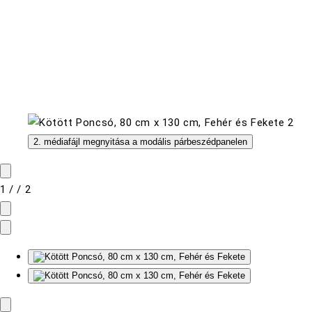
2. médiafájl megnyitása a modális párbeszédpanelen
1
/
/
2