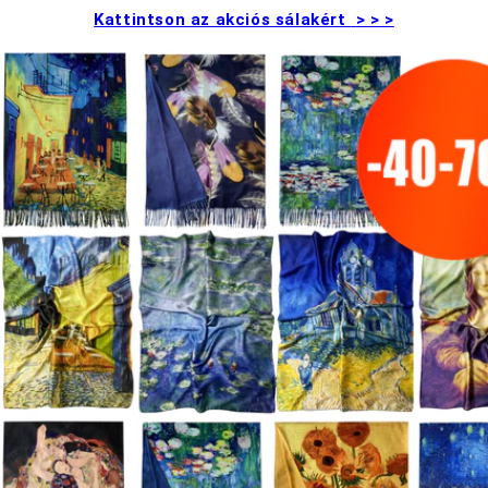
Kattintson az akciós sálakért
> > >