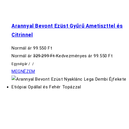
Arannyal Bevont Ezüst Gyűrű Ametiszttel és
Citrinnel
Normál ár
99.550 Ft
Normál ár
329.299 Ft
Kedvezményes ár
99.550 Ft
Egységár
/
/
MEGNÉZEM