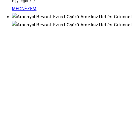
Egységár
/
/
MEGNÉZEM