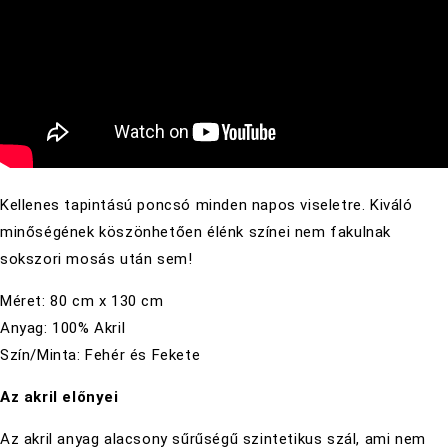
Kellenes tapintású poncsó minden napos viseletre.
Kiváló
minőségének köszönhetően élénk színei nem fakulnak
sokszori mosás után sem!
Méret: 80 cm x 130 cm
Anyag: 100% Akril
Szín/Minta: Fehér és Fekete
Az akril előnyei
Az akril anyag alacsony sűrűségű szintetikus szál, ami nem