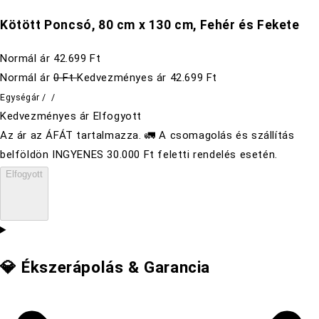
Kötött Poncsó, 80 cm x 130 cm, Fehér és Fekete
Normál ár
42.699 Ft
Normál ár
0 Ft
Kedvezményes ár
42.699 Ft
Egységár
/
/
Kedvezményes ár
Elfogyott
Az ár az ÁFÁT tartalmazza. 🚛 A csomagolás és szállítás
belföldön INGYENES 30.000 Ft feletti rendelés esetén.
Elfogyott
💎 Ékszerápolás & Garancia