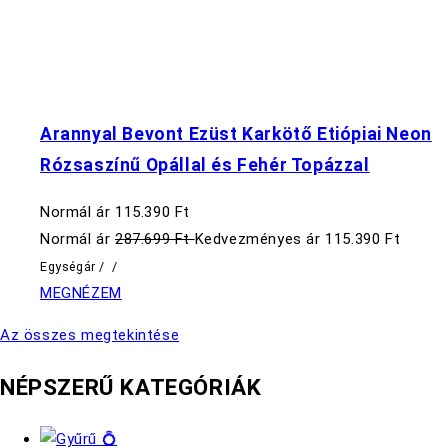
Arannyal Bevont Ezüst Karkötő Etiópiai Neon
Rózsaszínű Opállal és Fehér Topázzal
Normál ár
115.390 Ft
Normál ár
287.699 Ft
Kedvezményes ár
115.390 Ft
Egységár
/
/
MEGNÉZEM
Az összes megtekintése
NÉPSZERŰ KATEGÓRIÁK