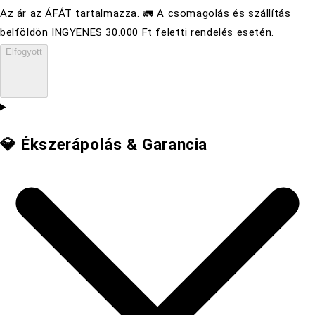
Az ár az ÁFÁT tartalmazza. 🚛 A csomagolás és szállítás
belföldön INGYENES 30.000 Ft feletti rendelés esetén.
Elfogyott
💎 Ékszerápolás & Garancia