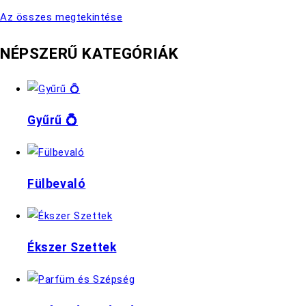
Az összes megtekintése
NÉPSZERŰ KATEGÓRIÁK
Gyűrű 💍
Fülbevaló
Ékszer Szettek