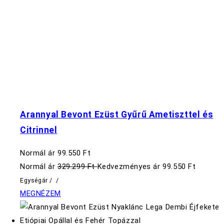
Arannyal Bevont Ezüst Gyűrű Ametiszttel és
Citrinnel
Normál ár
99.550 Ft
Normál ár
329.299 Ft
Kedvezményes ár
99.550 Ft
Egységár
/
/
MEGNÉZEM