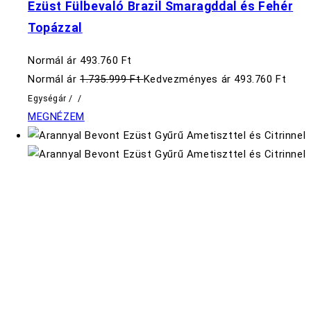
Ezüst Fülbevaló Brazil Smaragddal és Fehér
Topázzal
Normál ár
493.760 Ft
Normál ár
1.735.999 Ft
Kedvezményes ár
493.760 Ft
Egységár
/
/
MEGNÉZEM