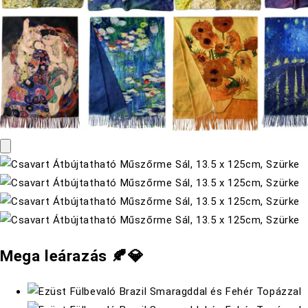
Mega leárazás 🍂💎