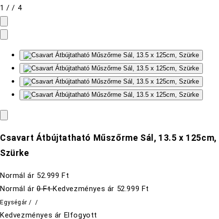
1
/
/
4
Csavart Átbújtatható Műszőrme Sál, 13.5 x 125cm,
Szürke
Normál ár
52.999 Ft
Normál ár
0 Ft
Kedvezményes ár
52.999 Ft
Egységár
/
/
Kedvezményes ár
Elfogyott