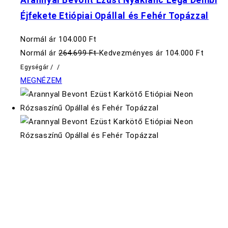
Éjfekete Etiópiai Opállal és Fehér Topázzal
Normál ár
104.000 Ft
Normál ár
264.699 Ft
Kedvezményes ár
104.000 Ft
Egységár
/
/
MEGNÉZEM