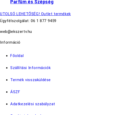
Parfüm és Szépség
UTOLSÓ LEHETŐSÉG! Outlet termékek
Ügyfélszolgálat: 06 1 877 9459
web@ekszertv.hu
Információ
Főoldal
Szállítási Információk
Termék visszaküldése
ÁSZF
Adatkezelési szabályzat