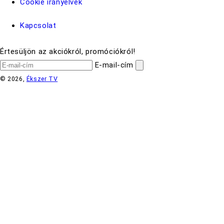
Cookie irányelvek
Kapcsolat
Értesüljön az akciókról, promóciókról!
E-mail-cím
© 2026,
Ékszer TV