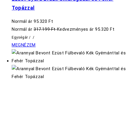
Topázzal
Normál ár
95.320 Ft
Normál ár
317.199 Ft
Kedvezményes ár
95.320 Ft
Egységár
/
/
MEGNÉZEM