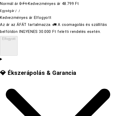
Normál ár
0 Ft
Kedvezményes ár
48.799 Ft
Egységár
/
/
Kedvezményes ár
Elfogyott
Az ár az ÁFÁT tartalmazza. 🚛 A csomagolás és szállítás
belföldön INGYENES 30.000 Ft feletti rendelés esetén.
Elfogyott
💎 Ékszerápolás & Garancia