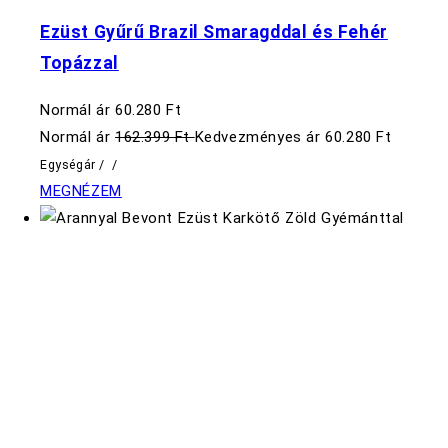
Ezüst Gyűrű Brazil Smaragddal és Fehér
Topázzal
Normál ár
60.280 Ft
Normál ár
162.399 Ft
Kedvezményes ár
60.280 Ft
Egységár
/
/
MEGNÉZEM