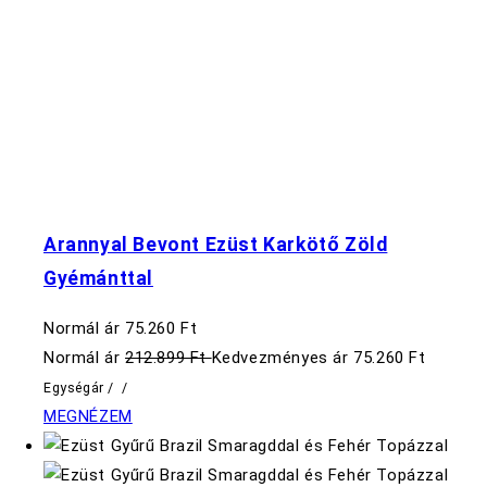
Arannyal Bevont Ezüst Karkötő Zöld
Gyémánttal
Normál ár
75.260 Ft
Normál ár
212.899 Ft
Kedvezményes ár
75.260 Ft
Egységár
/
/
MEGNÉZEM