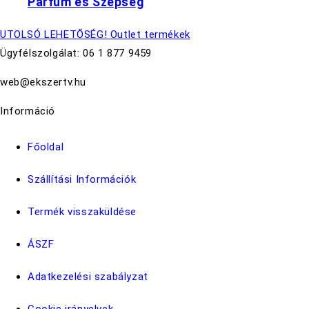
Parfüm és Szépség
UTOLSÓ LEHETŐSÉG! Outlet termékek
Ügyfélszolgálat: 06 1 877 9459
web@ekszertv.hu
Információ
Főoldal
Szállítási Információk
Termék visszaküldése
ÁSZF
Adatkezelési szabályzat