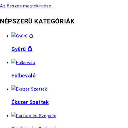
Az összes megtekintése
NÉPSZERŰ KATEGÓRIÁK
Gyűrű 💍
Fülbevaló
Ékszer Szettek