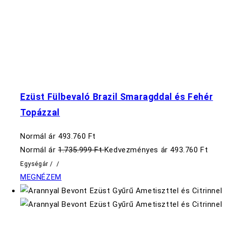
Ezüst Fülbevaló Brazil Smaragddal és Fehér
Topázzal
Normál ár
493.760 Ft
Normál ár
1.735.999 Ft
Kedvezményes ár
493.760 Ft
Egységár
/
/
MEGNÉZEM