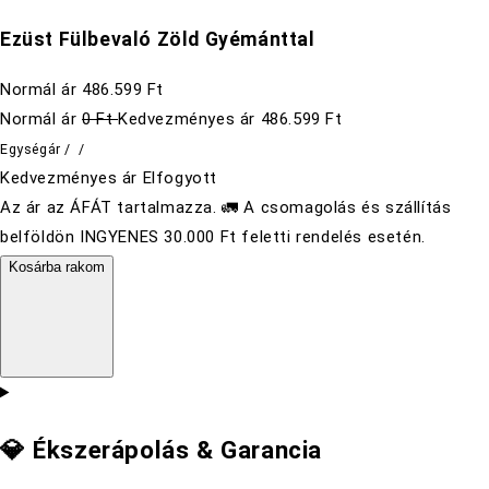
Ezüst Fülbevaló Zöld Gyémánttal
Normál ár
486.599 Ft
Normál ár
0 Ft
Kedvezményes ár
486.599 Ft
Egységár
/
/
Kedvezményes ár
Elfogyott
Az ár az ÁFÁT tartalmazza. 🚛 A csomagolás és szállítás
belföldön INGYENES 30.000 Ft feletti rendelés esetén.
Kosárba rakom
💎 Ékszerápolás & Garancia