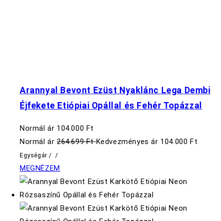
Arannyal Bevont Ezüst Nyaklánc Lega Dembi
Éjfekete Etiópiai Opállal és Fehér Topázzal
Normál ár
104.000 Ft
Normál ár
264.699 Ft
Kedvezményes ár
104.000 Ft
Egységár
/
/
MEGNÉZEM