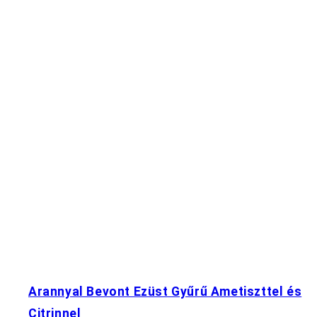
Arannyal Bevont Ezüst Gyűrű Ametiszttel és
Citrinnel