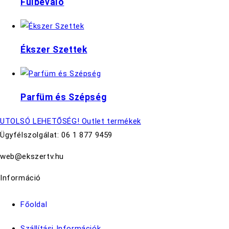
Fülbevaló
Ékszer Szettek
Parfüm és Szépség
UTOLSÓ LEHETŐSÉG! Outlet termékek
Ügyfélszolgálat: 06 1 877 9459
web@ekszertv.hu
Információ
Főoldal
Szállítási Információk