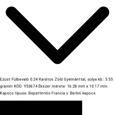
Ezüst Fülbevaló 0.24 Karátos Zöld Gyémánttal, súlya kb.: 3.55
gramm KÓD: Y53674 Ékszer mérete: 16.28 mm x 10.17 mm
Kapocs típusa: Bepattintós Francia v. Berlini kapocs