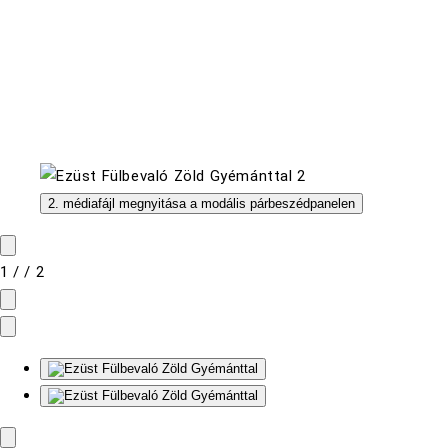
2. médiafájl megnyitása a modális párbeszédpanelen
1
/
/
2