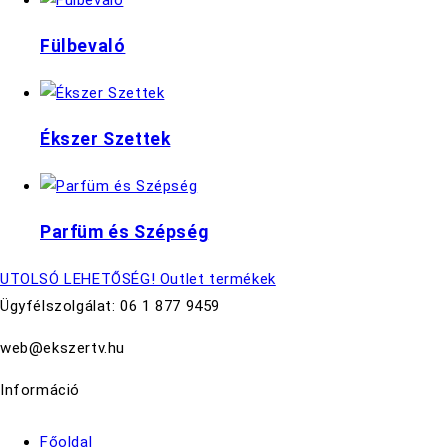
Fülbevaló
Ékszer Szettek
Parfüm és Szépség
UTOLSÓ LEHETŐSÉG! Outlet termékek
Ügyfélszolgálat: 06 1 877 9459
web@ekszertv.hu
Információ
Főoldal