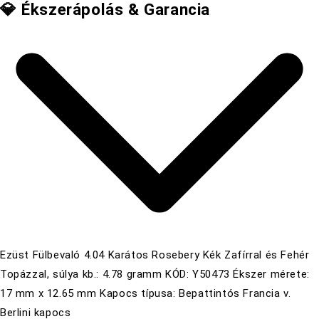
💎 Ékszerápolás & Garancia
Ezüst Fülbevaló 4.04 Karátos Rosebery Kék Zafírral és Fehér
Topázzal, súlya kb.: 4.78 gramm KÓD: Y50473 Ékszer mérete:
17 mm x 12.65 mm Kapocs típusa: Bepattintós Francia v.
Berlini kapocs