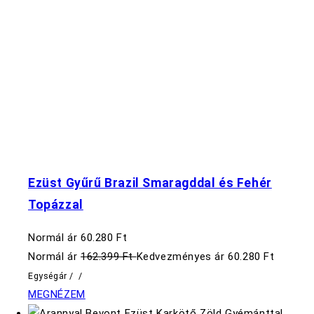
Ezüst Gyűrű Brazil Smaragddal és Fehér
Topázzal
Normál ár
60.280 Ft
Normál ár
162.399 Ft
Kedvezményes ár
60.280 Ft
Egységár
/
/
MEGNÉZEM