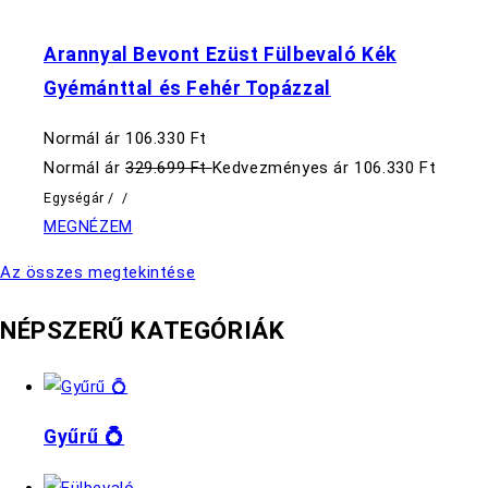
Arannyal Bevont Ezüst Fülbevaló Kék
Gyémánttal és Fehér Topázzal
Normál ár
106.330 Ft
Normál ár
329.699 Ft
Kedvezményes ár
106.330 Ft
Egységár
/
/
MEGNÉZEM
Az összes megtekintése
NÉPSZERŰ KATEGÓRIÁK
Gyűrű 💍