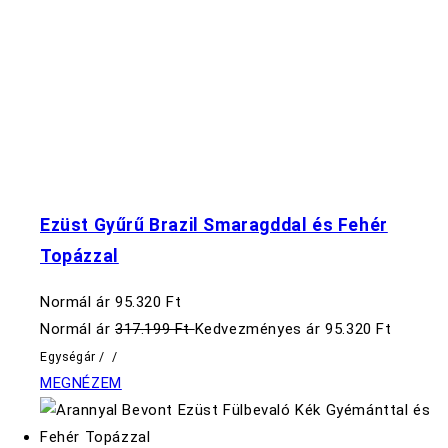
Ezüst Gyűrű Brazil Smaragddal és Fehér
Topázzal
Normál ár
95.320 Ft
Normál ár
317.199 Ft
Kedvezményes ár
95.320 Ft
Egységár
/
/
MEGNÉZEM