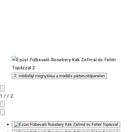
2. médiafájl megnyitása a modális párbeszédpanelen
1
/
/
2