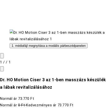
1. médiafájl megnyitása a modális párbeszédpanelen
1
/
/
1
Dr. HO Motion Ciser 3 az 1-ben masszázs készülék
a lábak revitalizálásához
Normál ár
73.770 Ft
Normál ár
0 Ft
Kedvezményes ár
73.770 Ft