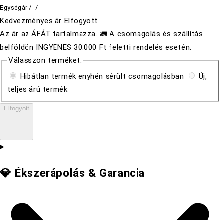
Egységár
/
/
Kedvezményes ár
Elfogyott
Az ár az ÁFÁT tartalmazza. 🚛 A csomagolás és szállítás
belföldön INGYENES 30.000 Ft feletti rendelés esetén.
Válasszon terméket:
Hibátlan termék enyhén sérült csomagolásban
Új,
teljes árú termék
Elfogyott
💎 Ékszerápolás & Garancia