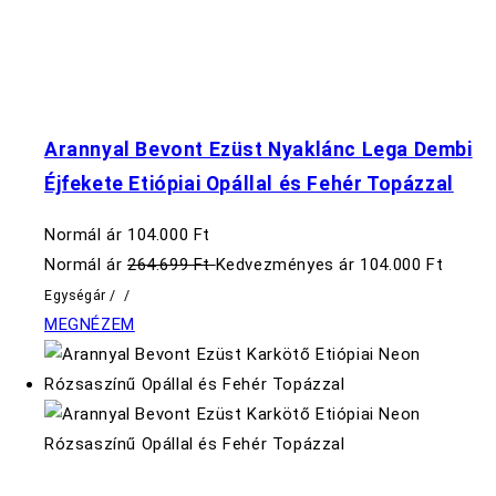
Arannyal Bevont Ezüst Nyaklánc Lega Dembi
Éjfekete Etiópiai Opállal és Fehér Topázzal
Normál ár
104.000 Ft
Normál ár
264.699 Ft
Kedvezményes ár
104.000 Ft
Egységár
/
/
MEGNÉZEM