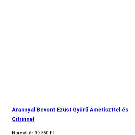
Arannyal Bevont Ezüst Gyűrű Ametiszttel és
Citrinnel
Normál ár
99.550 Ft