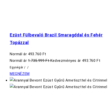
Ezüst Fülbevaló Brazil Smaragddal és Fehér
Topázzal
Normál ár
493.760 Ft
Normál ár
1.735.999 Ft
Kedvezményes ár
493.760 Ft
Egységár
/
/
MEGNÉZEM