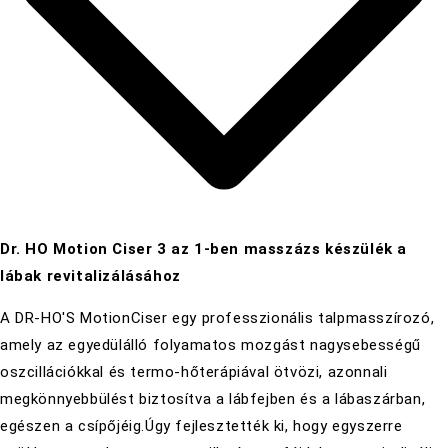
Dr. HO Motion Ciser 3 az 1-ben masszázs készülék a
lábak revitalizálásához
A DR-HO'S MotionCiser egy professzionális talpmasszírozó,
amely az egyedülálló folyamatos mozgást nagysebességű
oszcillációkkal és termo-hőterápiával ötvözi, azonnali
megkönnyebbülést biztosítva a lábfejben és a lábaszárban,
egészen a csípőjéig.Úgy fejlesztették ki, hogy egyszerre