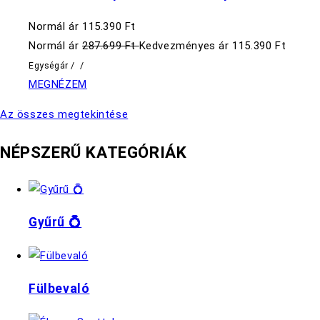
Normál ár
115.390 Ft
Normál ár
287.699 Ft
Kedvezményes ár
115.390 Ft
Egységár
/
/
MEGNÉZEM
Az összes megtekintése
NÉPSZERŰ KATEGÓRIÁK
Gyűrű 💍
Fülbevaló