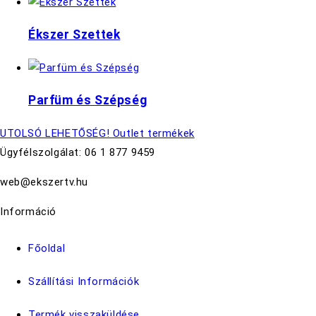
Ékszer Szettek
Parfüm és Szépség
UTOLSÓ LEHETŐSÉG! Outlet termékek
Ügyfélszolgálat: 06 1 877 9459
web@ekszertv.hu
Információ
Főoldal
Szállítási Információk
Termék visszaküldése