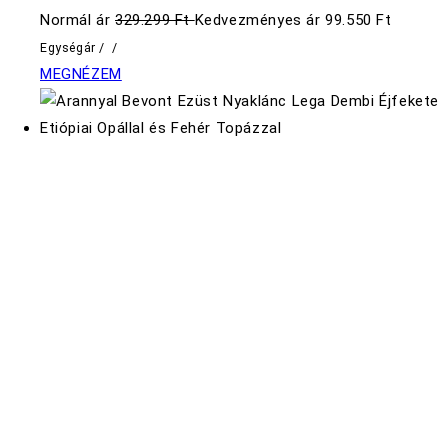
Normál ár
329.299 Ft
Kedvezményes ár
99.550 Ft
Egységár
/
/
MEGNÉZEM