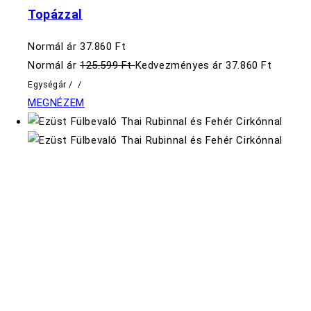
Topázzal
Normál ár
37.860 Ft
Normál ár
125.599 Ft
Kedvezményes ár
37.860 Ft
Egységár
/
/
MEGNÉZEM