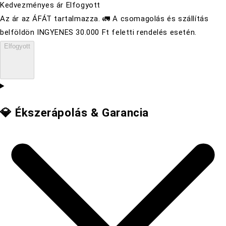
Kedvezményes ár
Elfogyott
Az ár az ÁFÁT tartalmazza. 🚛 A csomagolás és szállítás
belföldön INGYENES 30.000 Ft feletti rendelés esetén.
Elfogyott
💎 Ékszerápolás & Garancia