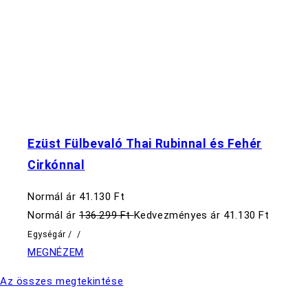
Ezüst Fülbevaló Thai Rubinnal és Fehér
Cirkónnal
Normál ár
41.130 Ft
Normál ár
136.299 Ft
Kedvezményes ár
41.130 Ft
Egységár
/
/
MEGNÉZEM
Az összes megtekintése