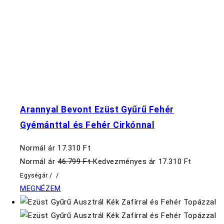
Arannyal Bevont Ezüst Gyűrű Fehér
Gyémánttal és Fehér Cirkónnal
Normál ár
17.310 Ft
Normál ár
46.799 Ft
Kedvezményes ár
17.310 Ft
Egységár
/
/
MEGNÉZEM