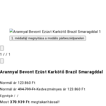
1. médiafájl megnyitása a modális párbeszédpanelen
1
/
/
1
Arannyal Bevont Ezüst Karkötő Brazil Smaragddal
Normál ár
123.860 Ft
Normál ár
494.799 Ft
Kedvezményes ár
123.860 Ft
Egységár
/
/
Most
370.939 Ft
megtakarítással!