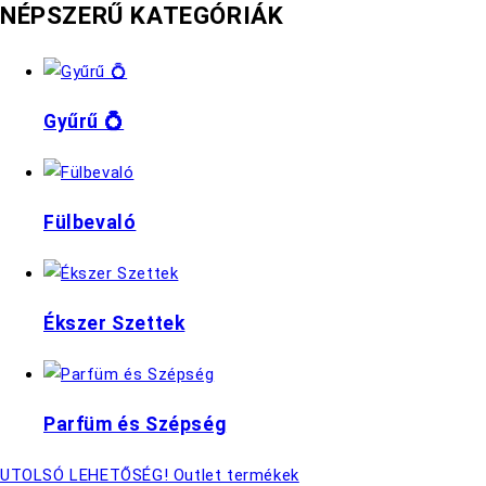
NÉPSZERŰ KATEGÓRIÁK
Gyűrű 💍
Fülbevaló
Ékszer Szettek
Parfüm és Szépség
UTOLSÓ LEHETŐSÉG! Outlet termékek