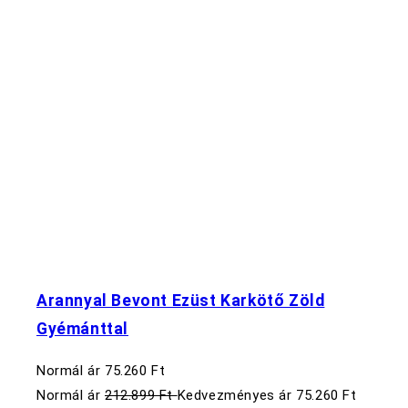
Arannyal Bevont Ezüst Karkötő Zöld
Gyémánttal
Normál ár
75.260 Ft
Normál ár
212.899 Ft
Kedvezményes ár
75.260 Ft