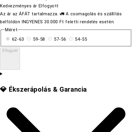
Kedvezményes ár
Elfogyott
Az ár az ÁFÁT tartalmazza. 🚛 A csomagolás és szállítás
belföldön INGYENES 30.000 Ft feletti rendelés esetén.
Méret
62-63
59-58
57-56
54-55
Elfogyott
💎 Ékszerápolás & Garancia