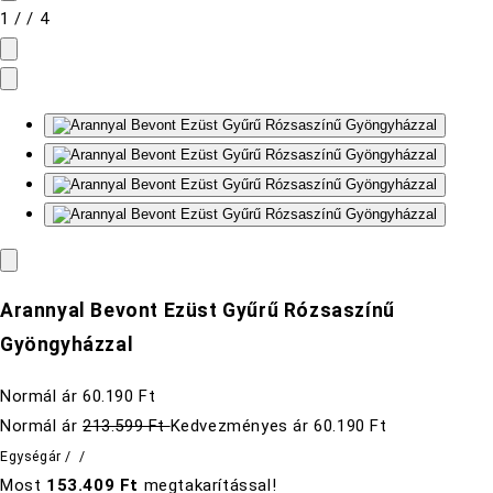
1
/
/
4
Arannyal Bevont Ezüst Gyűrű Rózsaszínű
Gyöngyházzal
Normál ár
60.190 Ft
Normál ár
213.599 Ft
Kedvezményes ár
60.190 Ft
Egységár
/
/
Most
153.409 Ft
megtakarítással!