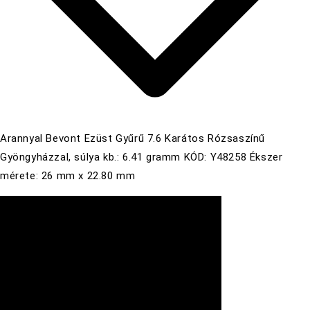
Arannyal Bevont Ezüst Gyűrű 7.6 Karátos Rózsaszínű
Gyöngyházzal, súlya kb.: 6.41 gramm KÓD: Y48258 Ékszer
mérete: 26 mm x 22.80 mm