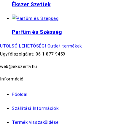
Ékszer Szettek
Parfüm és Szépség
UTOLSÓ LEHETŐSÉG! Outlet termékek
Ügyfélszolgálat: 06 1 877 9459
web@ekszertv.hu
Információ
Főoldal
Szállítási Információk
Termék visszaküldése