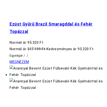
Ezüst Gyűrű Brazil Smaragddal és Fehér
Topázzal
Normál ár
95.320 Ft
Normál ár
317.199 Ft
Kedvezményes ár
95.320 Ft
Egységár
/
/
MEGNÉZEM