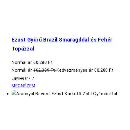
Ezüst Gyűrű Brazil Smaragddal és Fehér
Topázzal
Normál ár
60.280 Ft
Normál ár
162.399 Ft
Kedvezményes ár
60.280 Ft
Egységár
/
/
MEGNÉZEM