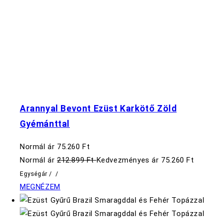
Arannyal Bevont Ezüst Karkötő Zöld
Gyémánttal
Normál ár
75.260 Ft
Normál ár
212.899 Ft
Kedvezményes ár
75.260 Ft
Egységár
/
/
MEGNÉZEM