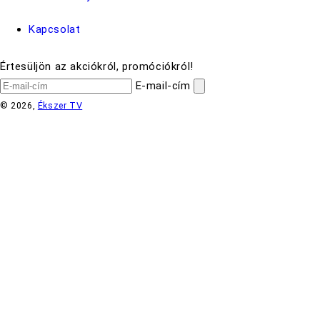
Kapcsolat
Értesüljön az akciókról, promóciókról!
E-mail-cím
© 2026,
Ékszer TV