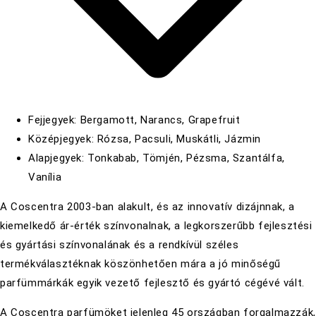
Fejjegyek: Bergamott, Narancs, Grapefruit
Középjegyek: Rózsa, Pacsuli, Muskátli, Jázmin
Alapjegyek: Tonkabab, Tömjén, Pézsma, Szantálfa,
Vanília
A Coscentra 2003-ban alakult, és az innovatív dizájnnak, a
kiemelkedő ár-érték színvonalnak, a legkorszerűbb fejlesztési
és gyártási színvonalának és a rendkívül széles
termékválasztéknak köszönhetően mára a jó minőségű
parfümmárkák egyik vezető fejlesztő és gyártó cégévé vált.
A Coscentra parfümöket jelenleg 45 országban forgalmazzák,