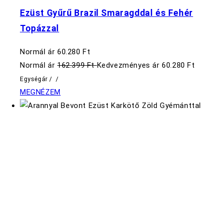
Ezüst Gyűrű Brazil Smaragddal és Fehér
Topázzal
Normál ár
60.280 Ft
Normál ár
162.399 Ft
Kedvezményes ár
60.280 Ft
Egységár
/
/
MEGNÉZEM