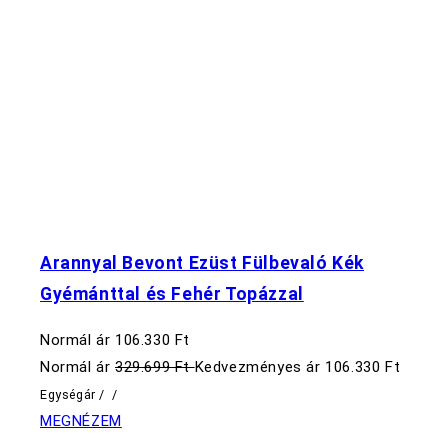
Arannyal Bevont Ezüst Fülbevaló Kék
Gyémánttal és Fehér Topázzal
Normál ár
106.330 Ft
Normál ár
329.699 Ft
Kedvezményes ár
106.330 Ft
Egységár
/
/
MEGNÉZEM