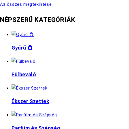
Az összes megtekintése
NÉPSZERŰ KATEGÓRIÁK
Gyűrű 💍
Fülbevaló
Ékszer Szettek
Parfüm és Szépség