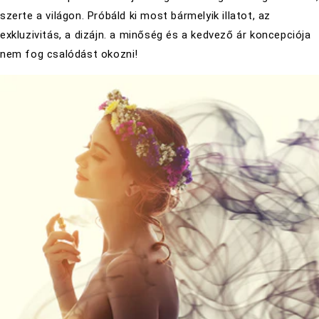
szerte a világon. Próbáld ki most bármelyik illatot, az
exkluzivitás, a dizájn. a minőség és a kedvező ár koncepciója
nem fog csalódást okozni!