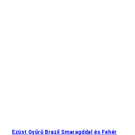
Ezüst Gyűrű Brazil Smaragddal és Fehér