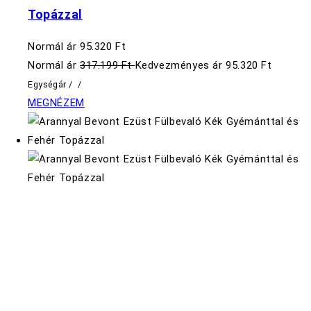
Topázzal
Normál ár
95.320 Ft
Normál ár
317.199 Ft
Kedvezményes ár
95.320 Ft
Egységár
/
/
MEGNÉZEM